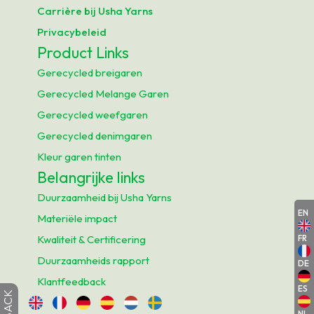
Carrière bij Usha Yarns
Privacybeleid
Product Links
Gerecycled breigaren
Gerecycled Melange Garen
Gerecycled weefgaren
Gerecycled denimgaren
Kleur garen tinten
Belangrijke links
Duurzaamheid bij Usha Yarns
EN
Materiële impact
FR
Kwaliteit & Certificering
Duurzaamheids rapport
DE
Klantfeedback
ES
NL