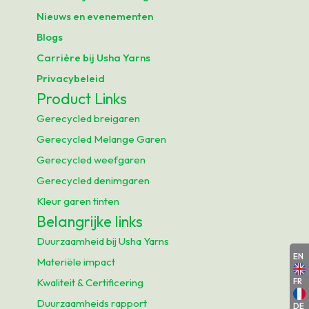
Nieuws en evenementen
Blogs
Carrière bij Usha Yarns
Privacybeleid
Product Links
Gerecycled breigaren
Gerecycled Melange Garen
Gerecycled weefgaren
Gerecycled denimgaren
Kleur garen tinten
Belangrijke links
Duurzaamheid bij Usha Yarns
EN
Materiële impact
Kwaliteit & Certificering
FR
Duurzaamheids rapport
DE