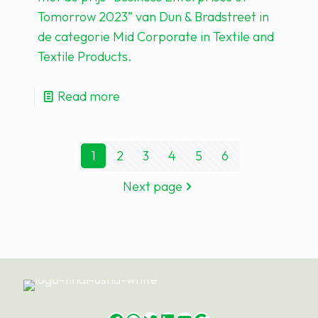
Tomorrow 2023” van Dun & Bradstreet in
de categorie Mid Corporate in Textile and
Textile Products.
Read more
1
2
3
4
5
6
Next page