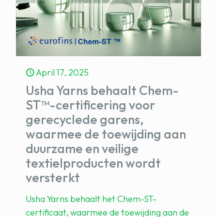
April 17, 2025
Usha Yarns behaalt Chem-
ST™-certificering voor
gerecyclede garens,
waarmee de toewijding aan
duurzame en veilige
textielproducten wordt
versterkt
Usha Yarns behaalt het Chem-ST-
certificaat, waarmee de toewijding aan de