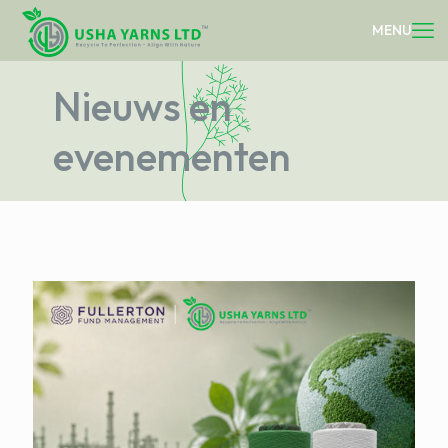
Nieuws en
evenementen