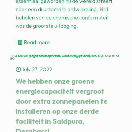
essentieel geworden nu de wereld streeft
naar een duurzamere ontwikkeling. Het
behalen van de chemische conformiteit
was de grootste uitdaging.
Read more
July 27, 2022
We hebben onze groene
energiecapaciteit vergroot
door extra zonnepanelen te
installeren op onze derde
faciliteit in Saidpura,
Derabassi