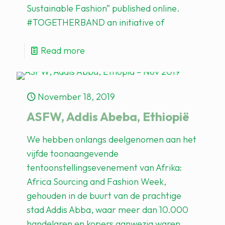
Sustainable Fashion” published online.
#TOGETHERBAND an initiative of
Read more
November 18, 2019
ASFW, Addis Abeba, Ethiopië
We hebben onlangs deelgenomen aan het
vijfde toonaangevende
tentoonstellingsevenement van Afrika:
Africa Sourcing and Fashion Week,
gehouden in de buurt van de prachtige
stad Addis Abba, waar meer dan 10.000
handelaren en kopers aanwezig waren.