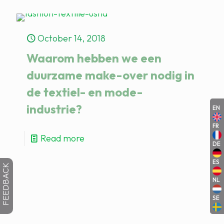
October 14, 2018
Waarom hebben we een
duurzame make-over nodig in
de textiel- en mode-
industrie?
EN
FR
Read more
DE
ES
FEEDBACK
NL
SE