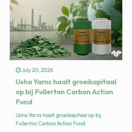
July 20, 2026
Usha Yarns haalt groeikapitaal
op bij Fullerton Carbon Action
Fund
Usha Yarns haalt groeikapitaal op bij
Fullerton Carbon Action Fund